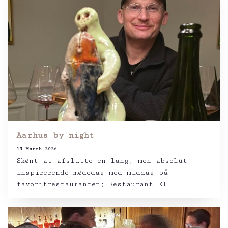
Aarhus by night
13 March 2026
Skønt at afslutte en lang, men absolut
inspirerende mødedag med middag på
favoritrestauranten; Restaurant ET.