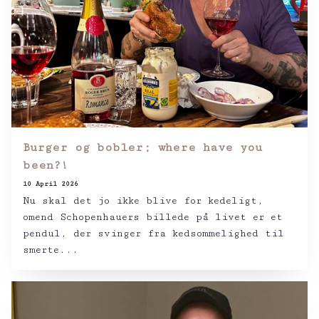
Burger og bobler; where have you
been?!
10 April 2026
Nu skal det jo ikke blive for kedeligt,
omend Schopenhauers billede på livet er et
pendul, der svinger fra kedsommelighed til
smerte...