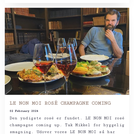
LE NON MOI ROSÉ CHAMPAGNE COMING
02 February 2024
Den yndigste rosé er fundet. LE NON MOI rosé
champagne coming up. Tak Mikkel for hyggelig
smagning. Udover vores LE NON MOI så har