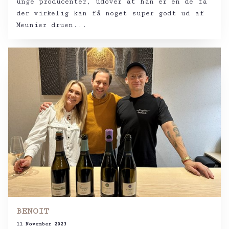
unge producenter, udover at han er en de få
der virkelig kan få noget super godt ud af
Meunier druen...
BENOIT
11 November 2023