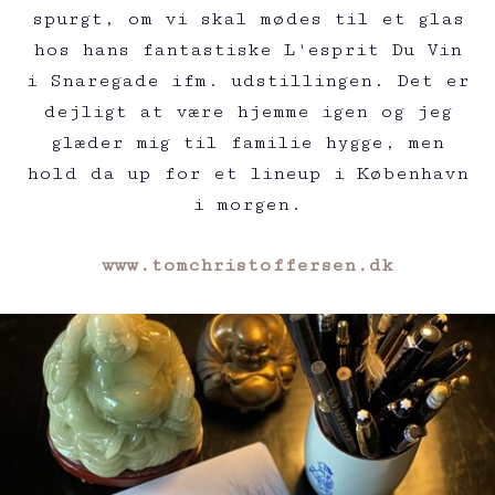
spurgt, om vi skal mødes til et glas
hos hans fantastiske L'esprit Du Vin
i Snaregade ifm. udstillingen. Det er
dejligt at være hjemme igen og jeg
glæder mig til familie hygge, men
hold da up for et lineup i København
i morgen.
www.tomchristoffersen.dk