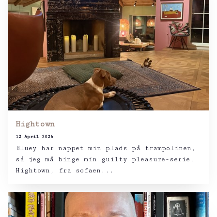
Hightown
12 April 2026
Bluey har nappet min plads på trampolinen,
så jeg må binge min guilty pleasure-serie,
Hightown, fra sofaen...