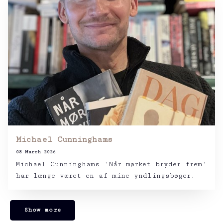
Michael Cunninghams
08 March 2026
Michael Cunninghams ‘Når mørket bryder frem‘
har længe været en af mine yndlingsbøger.
Show more