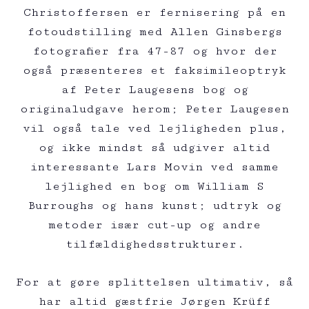
Christoffersen er fernisering på en
fotoudstilling med Allen Ginsbergs
fotografier fra 47-87 og hvor der
også præsenteres et faksimileoptryk
af Peter Laugesens bog og
originaludgave herom; Peter Laugesen
vil også tale ved lejligheden plus,
og ikke mindst så udgiver altid
interessante Lars Movin ved samme
lejlighed en bog om William S
Burroughs og hans kunst; udtryk og
metoder især cut-up og andre
tilfældighedsstrukturer.
For at gøre splittelsen ultimativ, så
har altid gæstfrie Jørgen Krüff