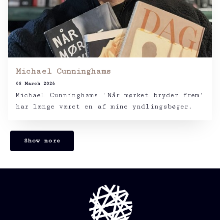
Michael Cunninghams
08 March 2026
Michael Cunninghams ‘Når mørket bryder frem‘
har længe været en af mine yndlingsbøger.
Show more