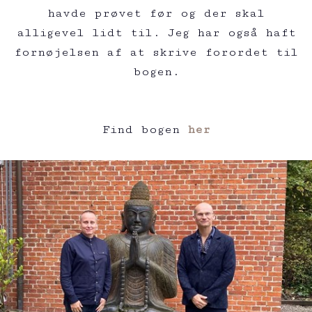
havde prøvet før og der skal
alligevel lidt til. Jeg har også haft
fornøjelsen af at skrive forordet til
bogen.
Find bogen
her