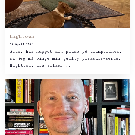
Hightown
12 April 2026
Bluey har nappet min plads på trampolinen,
så jeg må binge min guilty pleasure-serie,
Hightown, fra sofaen...