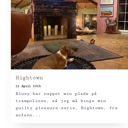
Hightown
12 April 2026
Bluey har nappet min plads på
trampolinen, så jeg må binge min
guilty pleasure-serie, Hightown, fra
sofaen...