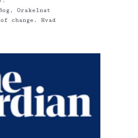
7.
Bog, Orakelnat
of change. Hvad