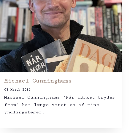
Michael Cunninghams
08 March 2026
Michael Cunninghams ‘Når mørket bryder
frem‘ har længe været en af mine
yndlingsbøger.