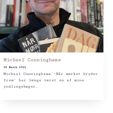
Michael Cunninghams
08 March 2026
Michael Cunninghams ‘Når mørket bryder
frem‘ har længe været en af mine
yndlingsbøger.