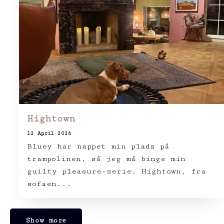
Hightown
12 April 2026
Bluey har nappet min plads på
trampolinen, så jeg må binge min
guilty pleasure-serie, Hightown, fra
sofaen...
Show more