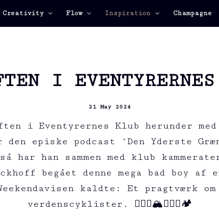
 Creativity
Flow
Inspiration
Champagne
FTEN I EVENTYRERNES
21 May 2024
ften i Eventyrernes Klub herunder med
r den episke podcast ‘Den Yderste Græ
så har han sammen med klub kammerate
ckhoff begået denne mega bad boy af e
Weekendavisen kaldte: Et pragtværk om
verdenscyklister. 🚵🏻‍♂️🏔️🚵🏻‍♀️🏕️