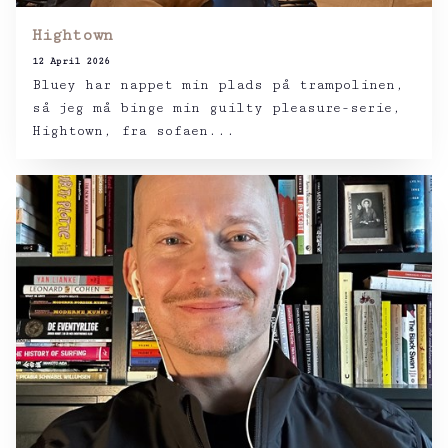
Hightown
12 April 2026
Bluey har nappet min plads på trampolinen,
så jeg må binge min guilty pleasure-serie,
Hightown, fra sofaen...