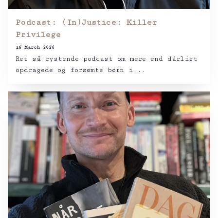
Podcast: (In)Justice: Killer
Privilege
16 March 2026
Ret så rystende podcast om mere end dårligt
opdragede og forsømte børn i...