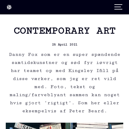
CONTEMPORARY ART
28 April 2021
Danny Fox som er en super spændende
samtidskunstner og sød fyr iøvrigt
har teamet op med Kingsley Ifill på
disse værker, som jeg er ret vild
med. Foto, tekst og
maling/farveblyant sammen kan noget
hvis gjort ‘rigtigt’. Som her eller
eksempelvis af Peter Beard.